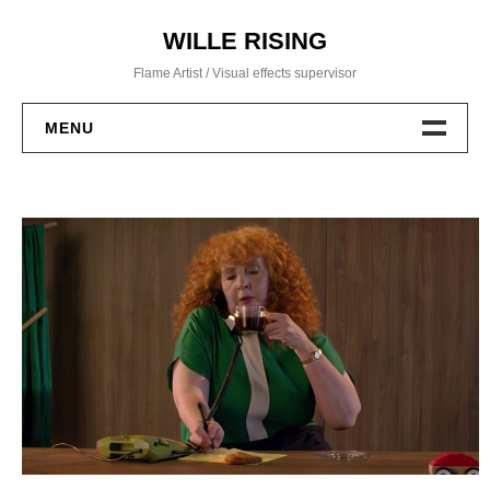
Hoppa
WILLE RISING
till
innehåll
Flame Artist / Visual effects supervisor
MENU
About
Work
Contact