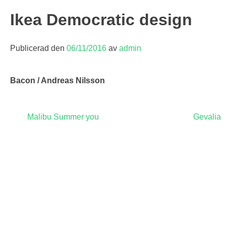
Ikea Democratic design
Publicerad den
06/11/2016
av
admin
Bacon / Andreas Nilsson
Inläggsnavigering
Malibu Summer you
Gevalia